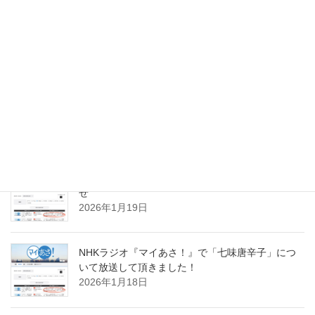
スパイスセミナー
次の記事
藤沢市：市民講座にて冷えに勝
つストレッチYOGAを開催させて
頂きました
2016年1月22日
スパイスのお仕事実績
NHKラジオ『マイあさ！』聞き逃し配信のお知ら
せ
2026年1月19日
NHKラジオ『マイあさ！』で「七味唐辛子」につ
いて放送して頂きました！
2026年1月18日