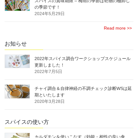
スパイスの賞味期限 – 梅雨の季節は乾物の棚卸し
の季節です！
2024年5月29日
Read more >>
お知らせ
2022年スパイス調合ワークショップスケジュール
更新しました！
2022年7月5日
チャイ調合＆自律神経の不調チェック診断WSは延
期といたします
2020年3月28日
スパイスの使い方
カルダモンを使いこなす（効能・相性の良い食