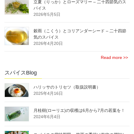
立夏（りっか）とローズマリー – 二十四節気のス
パイス
2026年5月5日
穀雨（こくう）とコリアンダーシード – 二十四節
気のスパイス
2026年4月20日
Read more >>
スパイスBlog
ハリッサのトリセツ（取扱説明書）
2025年4月16日
月桂樹(ローリエ)の収穫は6月から7月の若葉を！
2024年6月4日