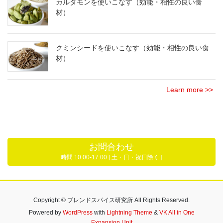
カルダモンを使いこなす（効能・相性の良い食
材）
クミンシードを使いこなす（効能・相性の良い食
材）
Learn more >>
お問合わせ
時間 10:00-17:00 [ 土・日・祝日除く ]
Copyright © ブレンドスパイス研究所 All Rights Reserved.
Powered by
WordPress
with
Lightning Theme
&
VK All in One
Expansion Unit