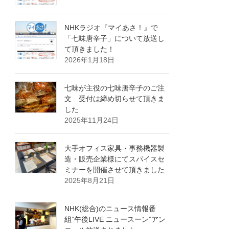
NHKラジオ『マイあさ！』で
「七味唐辛子」について放送し
て頂きました！
2026年1月18日
七味が主役の七味唐辛子のご注
文 受付は締め切らせて頂きま
した
2025年11月24日
大手オフィス家具・事務機器製
造・販売企業様にてスパイスセ
ミナーを開催させて頂きました
2025年8月21日
NHK(総合)のニュース情報番
組”午後LIVE ニュースーン”アン