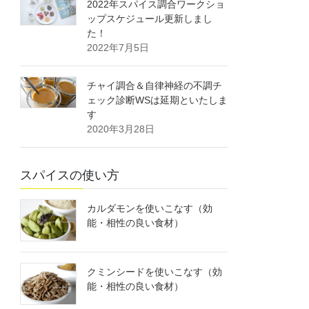
2022年スパイス調合ワークショ
ップスケジュール更新しまし
た！
2022年7月5日
チャイ調合＆自律神経の不調チ
ェック診断WSは延期といたしま
す
2020年3月28日
スパイスの使い方
カルダモンを使いこなす（効
能・相性の良い食材）
クミンシードを使いこなす（効
能・相性の良い食材）