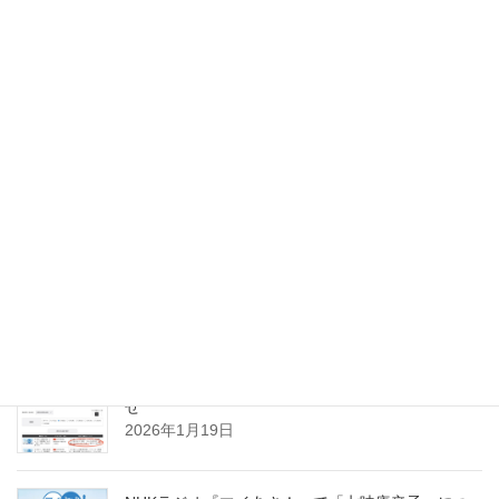
Facebook
Copy
スパイスのお仕事実績
NHKラジオ『マイあさ！』聞き逃し配信のお知ら
せ
2026年1月19日