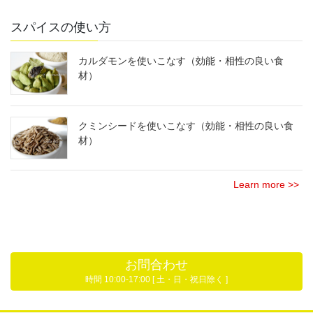
スパイスの使い方
カルダモンを使いこなす（効能・相性の良い食
材）
クミンシードを使いこなす（効能・相性の良い食
材）
Learn more >>
お問合わせ
時間 10:00-17:00 [ 土・日・祝日除く ]