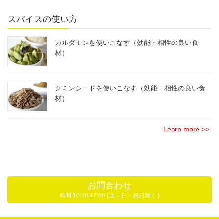
スパイスの使い方
カルダモンを使いこなす（効能・相性の良い食
材）
クミンシードを使いこなす（効能・相性の良い食
材）
Learn more >>
お問合わせ
時間 10:00-17:00 [ 土・日・祝日除く ]