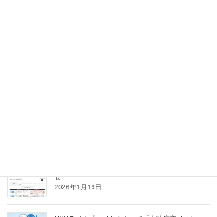
Facebook
Copy
スパイスのお仕事実績
NHKラジオ『マイあさ！』聞き逃し配信のお知ら
せ
2026年1月19日