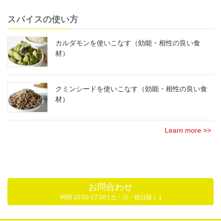
スパイスの使い方
カルダモンを使いこなす（効能・相性の良い食
材）
クミンシードを使いこなす（効能・相性の良い食
材）
Learn more >>
お問合わせ
時間 10:00-17:00 [ 土・日・祝日除く ]