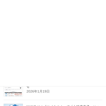
Facebook
Copy
スパイスのお仕事実績
NHKラジオ『マイあさ！』聞き逃し配信のお知ら
せ
2026年1月19日