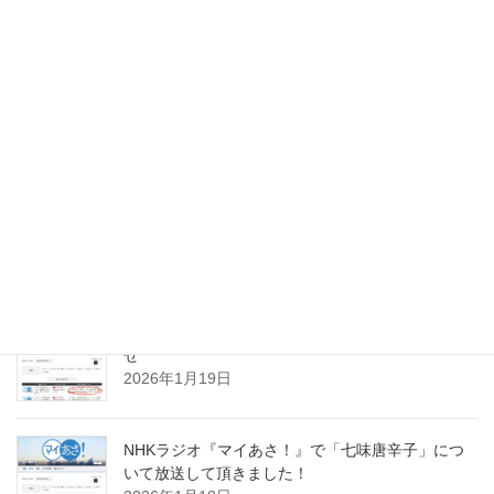
Facebook
Copy
スパイスのお仕事実績
NHKラジオ『マイあさ！』聞き逃し配信のお知ら
せ
2026年1月19日
NHKラジオ『マイあさ！』で「七味唐辛子」につ
いて放送して頂きました！