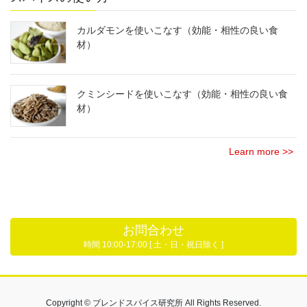
カルダモンを使いこなす（効能・相性の良い食
材）
クミンシードを使いこなす（効能・相性の良い食
材）
Learn more >>
お問合わせ
時間 10:00-17:00 [ 土・日・祝日除く ]
Copyright © ブレンドスパイス研究所 All Rights Reserved.