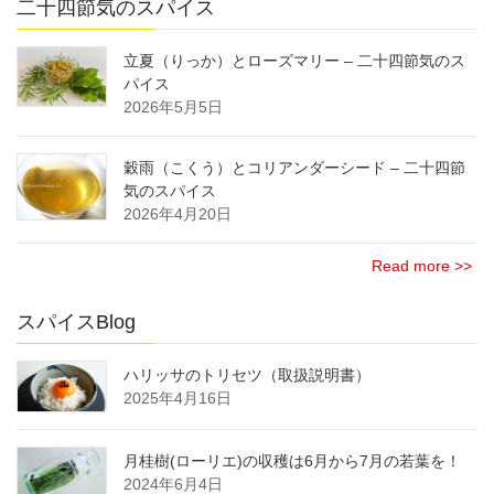
二十四節気のスパイス
立夏（りっか）とローズマリー – 二十四節気のス
パイス
2026年5月5日
穀雨（こくう）とコリアンダーシード – 二十四節
気のスパイス
2026年4月20日
Read more >>
スパイスBlog
ハリッサのトリセツ（取扱説明書）
2025年4月16日
月桂樹(ローリエ)の収穫は6月から7月の若葉を！
2024年6月4日