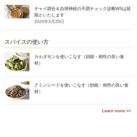
チャイ調合＆自律神経の不調チェック診断WSは延
期といたします
2020年3月28日
スパイスの使い方
カルダモンを使いこなす（効能・相性の良い食
材）
クミンシードを使いこなす（効能・相性の良い食
材）
Learn more >>