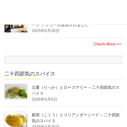
2025年8月21日
NHK(総合)のニュース情報番組”午後LIVE ニュース
ーン”アンコール放送されました
2025年6月26日
Check More >>
二十四節気のスパイス
立夏（りっか）とローズマリー – 二十四節気のス
パイス
2026年5月5日
穀雨（こくう）とコリアンダーシード – 二十四節
気のスパイス
2026年4月20日