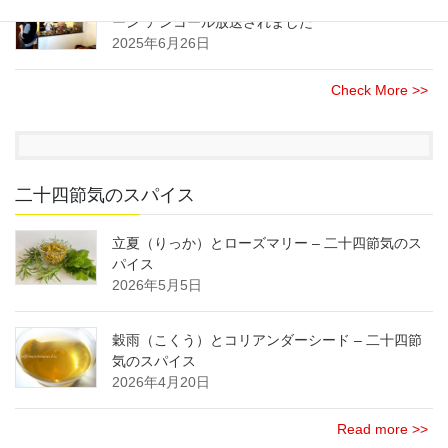
NHK(総合)のニュース情報番組”午後LIVE ニュース
ーン”アンコール放送されました
2025年6月26日
Check More >>
二十四節気のスパイス
立夏（りっか）とローズマリー – 二十四節気のス
パイス
2026年5月5日
穀雨（こくう）とコリアンダーシード – 二十四節
気のスパイス
2026年4月20日
Read more >>