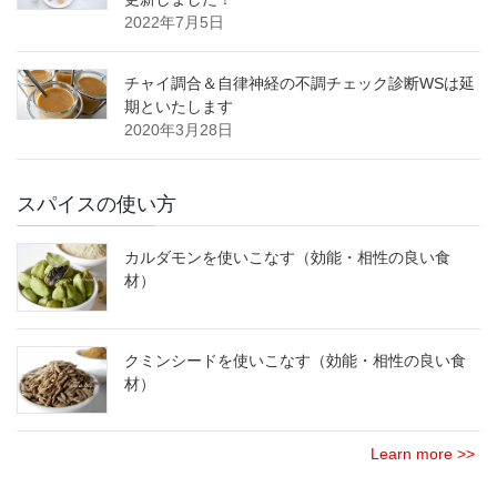
2022年7月5日
チャイ調合＆自律神経の不調チェック診断WSは延
期といたします
2020年3月28日
スパイスの使い方
カルダモンを使いこなす（効能・相性の良い食
材）
クミンシードを使いこなす（効能・相性の良い食
材）
Learn more >>