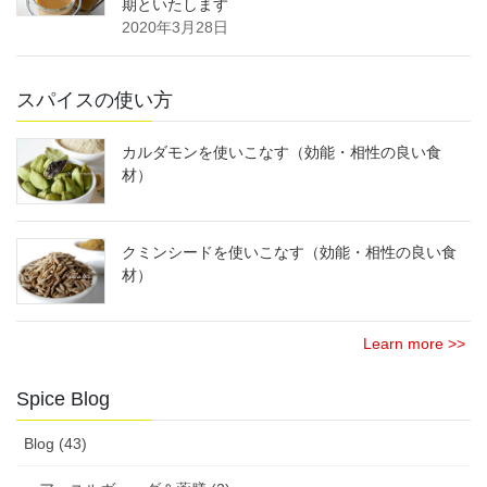
期といたします
2020年3月28日
スパイスの使い方
カルダモンを使いこなす（効能・相性の良い食
材）
クミンシードを使いこなす（効能・相性の良い食
材）
Learn more >>
Spice Blog
Blog (43)