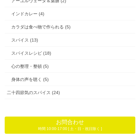
アーユルヴェーダ＆薬膳 (2)
インドカレー (4)
カラダは食べ物で作られる (5)
スパイス (13)
スパイスレシピ (18)
心の整理・整頓 (5)
身体の声を聴く (5)
二十四節気のスパイス (24)
お問合わせ
時間 10:00-17:00 [ 土・日・祝日除く ]