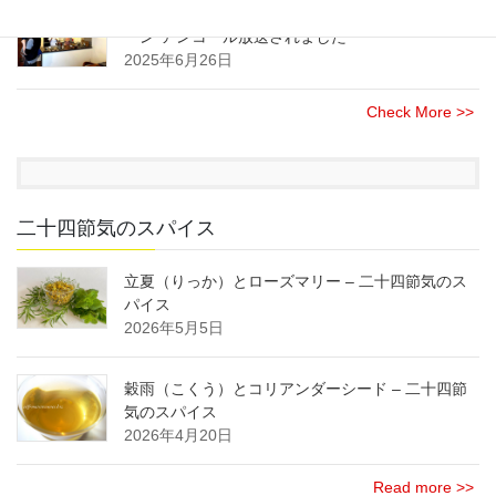
NHK(総合)のニュース情報番組”午後LIVE ニュース
ーン”アンコール放送されました
2025年6月26日
Check More >>
二十四節気のスパイス
立夏（りっか）とローズマリー – 二十四節気のス
パイス
2026年5月5日
穀雨（こくう）とコリアンダーシード – 二十四節
気のスパイス
2026年4月20日
Read more >>