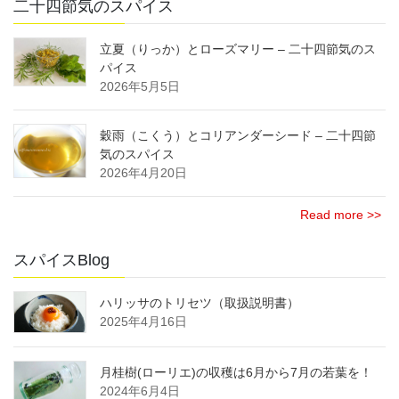
二十四節気のスパイス
立夏（りっか）とローズマリー – 二十四節気のス
パイス
2026年5月5日
穀雨（こくう）とコリアンダーシード – 二十四節
気のスパイス
2026年4月20日
Read more >>
スパイスBlog
ハリッサのトリセツ（取扱説明書）
2025年4月16日
月桂樹(ローリエ)の収穫は6月から7月の若葉を！
2024年6月4日