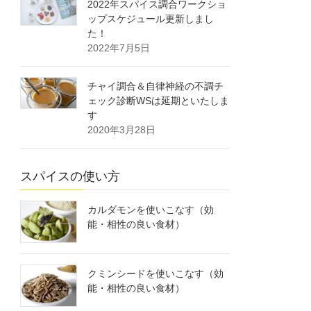
2022年スパイス調合ワークショ
ップスケジュール更新しまし
た！
2022年7月5日
チャイ調合＆自律神経の不調チ
ェック診断WSは延期といたしま
す
2020年3月28日
スパイスの使い方
カルダモンを使いこなす（効
能・相性の良い食材）
クミンシードを使いこなす（効
能・相性の良い食材）