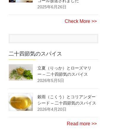
コール放送されました
2025年6月26日
Check More >>
二十四節気のスパイス
立夏（りっか）とローズマリ
ー – 二十四節気のスパイス
2026年5月5日
穀雨（こくう）とコリアンダー
シード – 二十四節気のスパイス
2026年4月20日
Read more >>