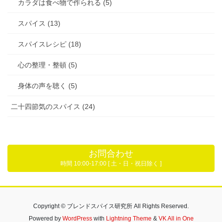
カラダは食べ物で作られる (5)
スパイス (13)
スパイスレシピ (18)
心の整理・整頓 (5)
身体の声を聴く (5)
二十四節気のスパイス (24)
お問合わせ
時間 10:00-17:00 [ 土・日・祝日除く ]
Copyright © ブレンドスパイス研究所 All Rights Reserved.
Powered by
WordPress
with
Lightning Theme
&
VK All in One