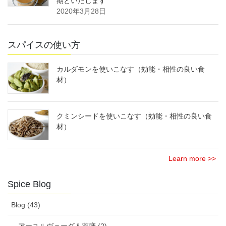
期といたします
2020年3月28日
スパイスの使い方
カルダモンを使いこなす（効能・相性の良い食
材）
クミンシードを使いこなす（効能・相性の良い食
材）
Learn more >>
Spice Blog
Blog (43)
アーユルヴェーダ＆薬膳 (2)